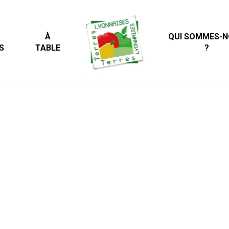
À
QUI SOMMES-
S
TABLE
?