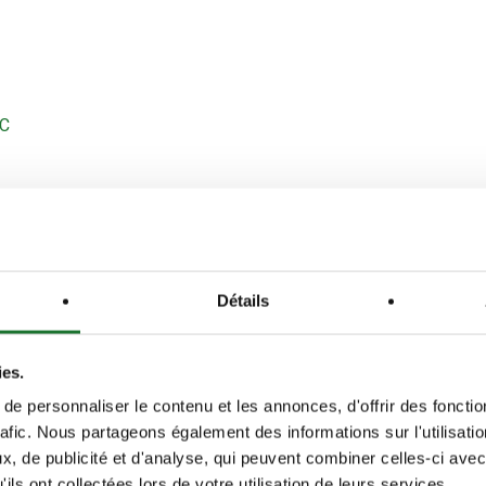
IC
Détails
ies.
e personnaliser le contenu et les annonces, d'offrir des fonctio
rafic. Nous partageons également des informations sur l'utilisati
, de publicité et d'analyse, qui peuvent combiner celles-ci avec
ils ont collectées lors de votre utilisation de leurs services.