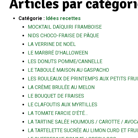
Articles par catégor
Catégorie :
Idées recettes
MOCKTAIL DAÏQUIRI FRAMBOISE
NIDS CHOCO-FRAISE DE PÂQUE
LA VERRINE DE NOËL
LE MARBRÉ D’HALLOWEEN
LES DONUTS POMME/CANNELLE
LE TABOULÉ MAISON AU GASPACHO
LES ROULEAUX DE PRINTEMPS AUX PETITS FRU
LA CRÈME BRULÉE AU MELON
LE BOUQUET DE FRAISES
LE CLAFOUTIS AUX MYRTILLES
LA TOMATE FARCIE D’ÉTÉ…
LA TARTINE SALÉE HOUMOUS / CAROTTE / AVOC
LA TARTELETTE SUCRÉE AU LIMON CURD ET FRU