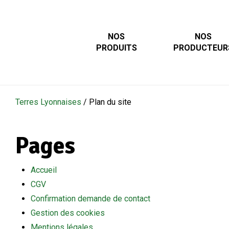
Skip
to
main
NOS
NOS
PRODUITS
PRODUCTEUR
content
Terres Lyonnaises
/
Plan du site
Pages
Accueil
CGV
Confirmation demande de contact
Gestion des cookies
Mentions légales