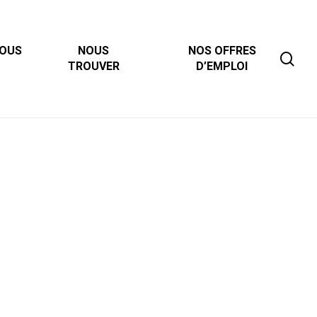
NOUS
NOUS
NOS OFFRES
sea
TROUVER
D’EMPLOI