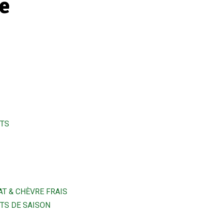
ie
ITS
AT & CHÈVRE FRAIS
ITS DE SAISON