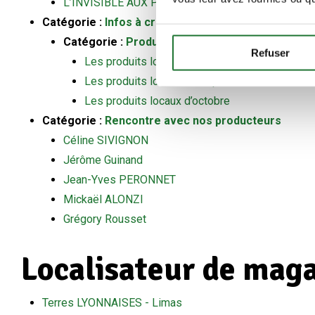
L’INVISIBLE AUX POMMES
Catégorie :
Infos à croquer
Catégorie :
Produit du mois
Refuser
Les produits locaux de décembre
Les produits locaux de septembre
Les produits locaux d’octobre
Catégorie :
Rencontre avec nos producteurs
Céline SIVIGNON
Jérôme Guinand
Jean-Yves PERONNET
Mickaël ALONZI
Grégory Rousset
Localisateur de mag
Terres LYONNAISES - Limas