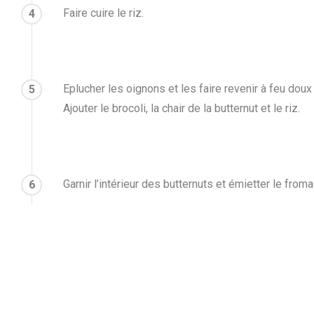
Faire cuire le riz.
4
Eplucher les oignons et les faire revenir à feu doux d
5
Ajouter le brocoli, la chair de la butternut et le riz.
Garnir l’intérieur des butternuts et émietter le fro
6