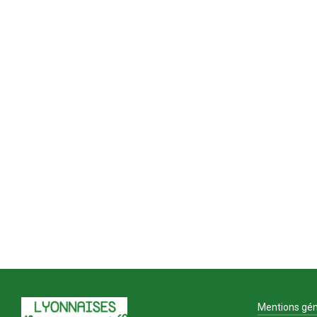
Mentions gén