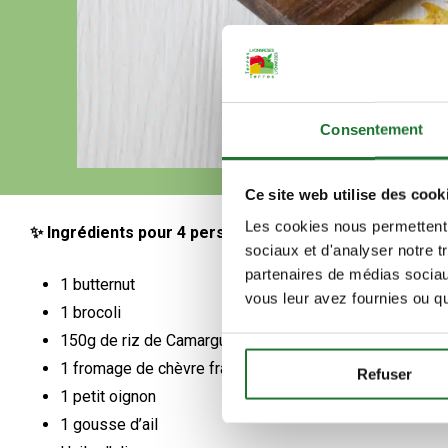
Consentement
Ce site web utilise des cook
Les cookies nous permettent d
✨ Ingrédients pour 4 personnes :
sociaux et d'analyser notre t
partenaires de médias sociaux
1 butternut
vous leur avez fournies ou qu'
1 brocoli
150g de riz de Camargue
1 fromage de chèvre frais
Refuser
1 petit oignon
1 gousse d’ail