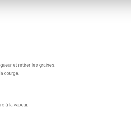
ueur et retirer les graines.
la courge.
ire à la vapeur.