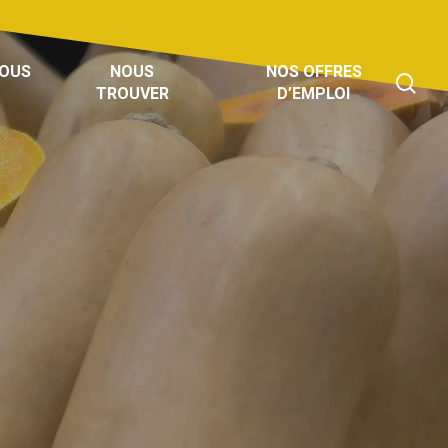
NOUS
NOUS
NOS OFFRES
sea
TROUVER
D’EMPLOI