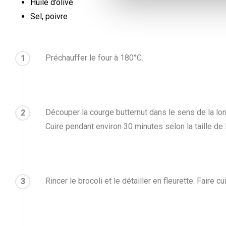
Huile d’olive
Sel, poivre
Préchauffer le four à 180°C.
1
Découper la courge butternut dans le sens de la long
2
Cuire pendant environ 30 minutes selon la taille de 
Rincer le brocoli et le détailler en fleurette. Faire cu
3