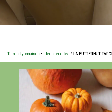
Terres Lyonnaises
/
Idées recettes
/
LA BUTTERNUT FARC