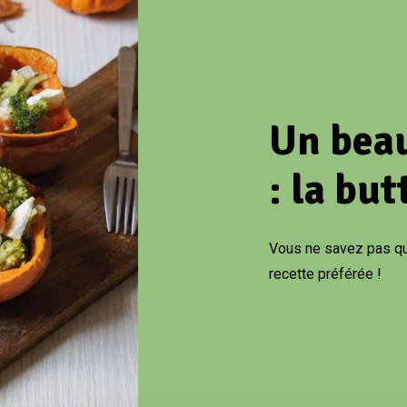
Un bea
: la but
Vous ne savez pas quo
recette préférée !