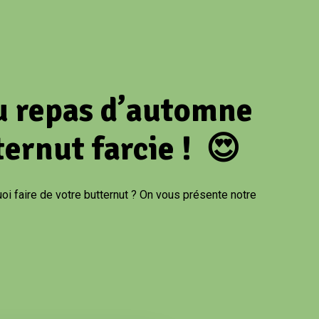
u repas d’automne
ternut farcie ! 😍
i faire de votre butternut ? On vous présente notre