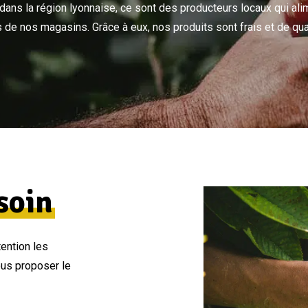
dans la région lyonnaise, ce sont des producteurs locaux qui ali
s de nos magasins. Grâce à eux, nos produits sont frais et de qual
soin
ention les
ous proposer le