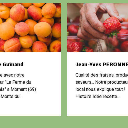
 Guinand
Jean-Yves PERONN
e avec notre
Qualité des fraises, produc
ur "La Ferme du
saveurs... Notre producteu
is" à Mornant (69)
local nous explique tout !
s Monts du…
Histoire Idée recette…