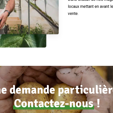
locaux mettant en avant l
vente.
e demande particulièr
Contactez-nous
!