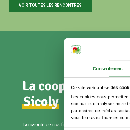
VOIR TOUTES LES RENCONTRES
Consentement
La coopérative fru
Ce site web utilise des cook
Sicoly
Les cookies nous permettent d
sociaux et d'analyser notre t
partenaires de médias sociaux
vous leur avez fournies ou qu'
La majorité de nos fruits provient de la coopérative fru