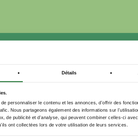
Détails
itière
ies.
e personnaliser le contenu et les annonces, d'offrir des fonctio
rafic. Nous partageons également des informations sur l'utilisati
, de publicité et d'analyse, qui peuvent combiner celles-ci avec
ils ont collectées lors de votre utilisation de leurs services.
itière Sicoly,