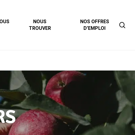
NOUS
NOUS
NOS OFFRES
sea
TROUVER
D’EMPLOI
RS