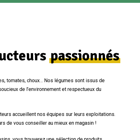
ducteurs
passionnés
es, tomates, choux… Nos légumes sont issus de
 soucieux de l’environnement et respectueux du
eurs accueillent nos équipes sur leurs exploitations.
rs de vous conseiller au mieux en magasin !
ins, vous trouverez une sélection de produits