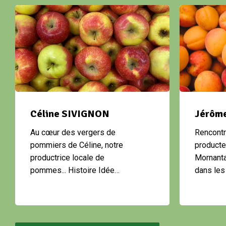
Céline SIVIGNON
Jérôme
Au cœur des vergers de
Rencontr
pommiers de Céline, notre
producte
productrice locale de
Mornanta
pommes... Histoire Idée…
dans le