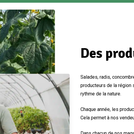
Des pro
Salades, radis, concombr
producteurs de la région
rythme de la nature.
Chaque année, les product
Cela permet à nos vendeu
Dans chacun de nos magas