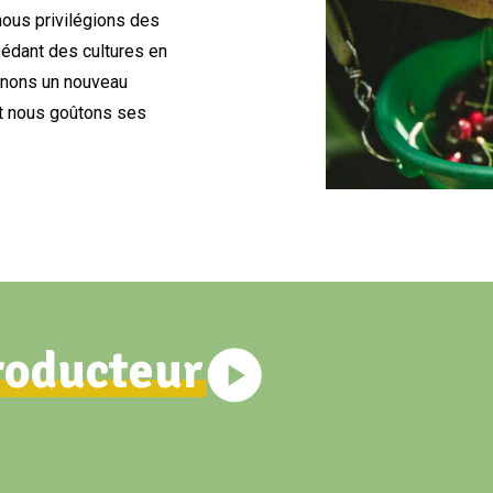
nous privilégions des
sédant des cultures en
nnons un nouveau
et nous goûtons ses
roducteur