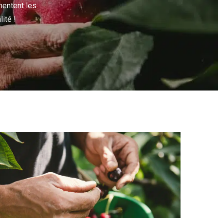
mentent les
ité !