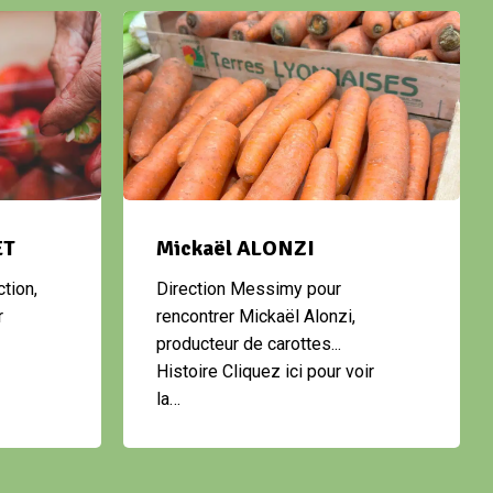
ET
Mickaël ALONZI
tion,
Direction Messimy pour
r
rencontrer Mickaël Alonzi,
producteur de carottes...
Histoire Cliquez ici pour voir
la…