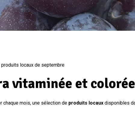
 produits locaux de septembre
ra vitaminée et coloré
er chaque mois, une sélection de
produits locaux
disponibles d