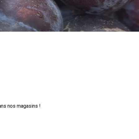
e
ans nos magasins !