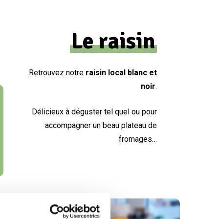
Le raisin
Retrouvez notre
raisin local blanc et
noir
.
Délicieux à déguster tel quel ou pour
accompagner un beau plateau de
fromages…