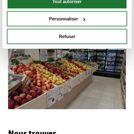
Tout autoriser
Découvrir
la boutique
Personnaliser
Refuser
Nous trouver