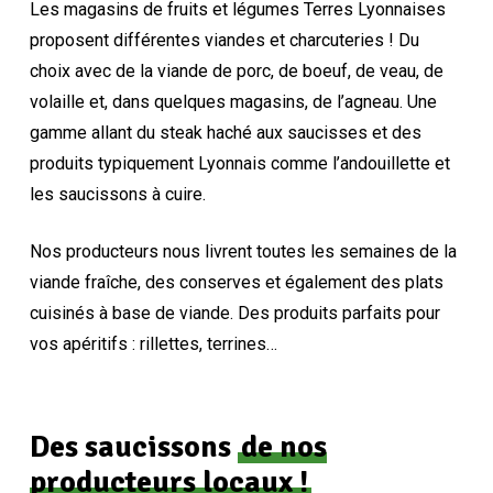
Les magasins de fruits et légumes Terres Lyonnaises
proposent différentes viandes et charcuteries ! Du
choix avec de la viande de porc, de boeuf, de veau, de
volaille et, dans quelques magasins, de l’agneau. Une
gamme allant du steak haché aux saucisses et des
produits typiquement Lyonnais comme l’andouillette et
les saucissons à cuire.
Nos producteurs nous livrent toutes les semaines de la
viande fraîche, des conserves et également des plats
cuisinés à base de viande. Des produits parfaits pour
vos apéritifs : rillettes, terrines…
Des saucissons
de nos
producteurs locaux !