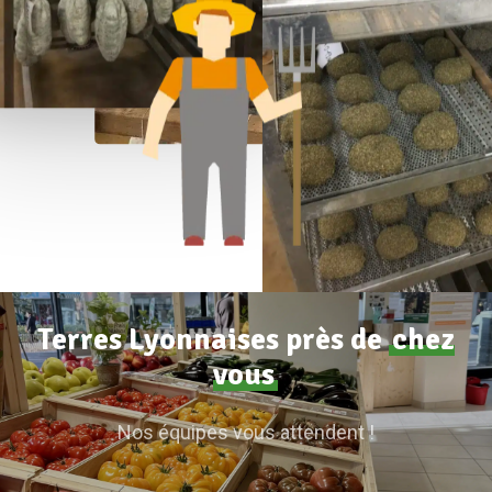
Terres Lyonnaises près de
chez
vous
Nos équipes vous attendent !